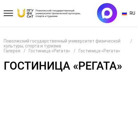
RU
Поволжский государственный университет физической
культуры, спорта и туризма
Галерея
Гостиница «Регата»
Гостиница «Регата»
ГОСТИНИЦА «РЕГАТА»