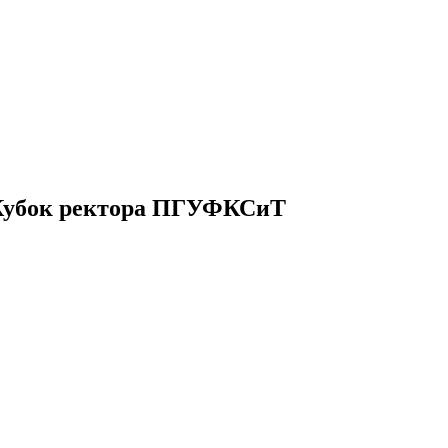
ю Кубок ректора ПГУФКСиТ