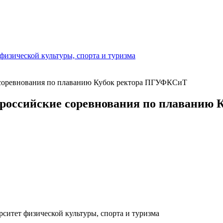
изической культуры, спорта и туризма
 соревнования по плаванию Кубок ректора ПГУФКСиТ
сероссийские соревнования по плавани
ситет физической культуры, спорта и туризма