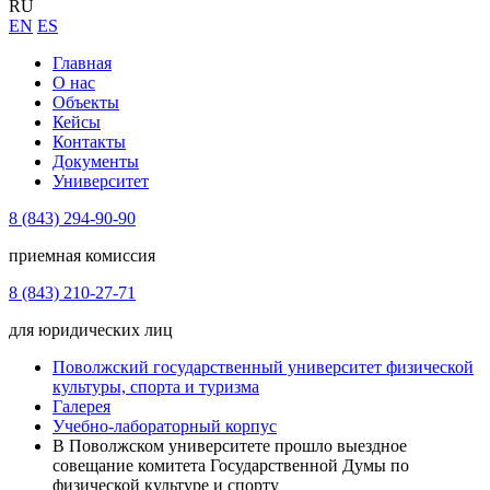
RU
EN
ES
Главная
О нас
Объекты
Кейсы
Контакты
Документы
Университет
8 (843) 294-90-90
приемная комиссия
8 (843) 210-27-71
для юридических лиц
Поволжский государственный университет физической
культуры, спорта и туризма
Галерея
Учебно-лабораторный корпус
В Поволжском университете прошло выездное
совещание комитета Государственной Думы по
физической культуре и спорту