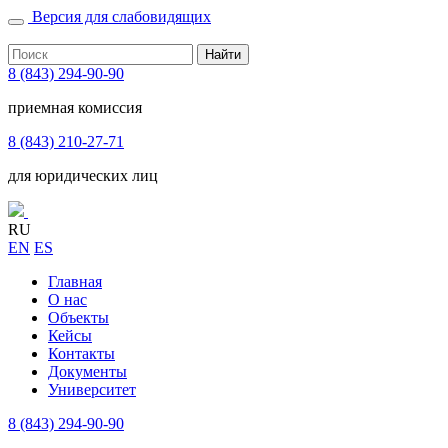
Версия для слабовидящих
Найти
8 (843) 294-90-90
приемная комиссия
8 (843) 210-27-71
для юридических лиц
RU
EN
ES
Главная
О нас
Объекты
Кейсы
Контакты
Документы
Университет
8 (843) 294-90-90