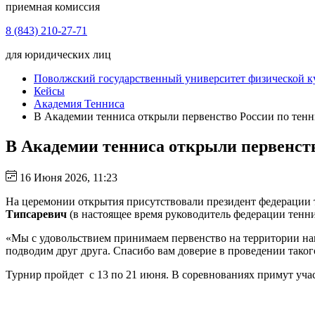
приемная комиссия
8 (843) 210-27-71
для юридических лиц
Поволжский государственный университет физической ку
Кейсы
Академия Тенниса
В Академии тенниса открыли первенство России по тенни
В Академии тенниса открыли первенство
16 Июня 2026, 11:23
На церемонии открытия присутствовали президент федерации
Типсаревич
(в настоящее время руководитель федерации тенни
«Мы с удовольствием принимаем первенство на территории на
подводим друг друга. Спасибо вам доверие в проведении тако
Турнир пройдет с 13 по 21 июня. В соревнованиях примут уча