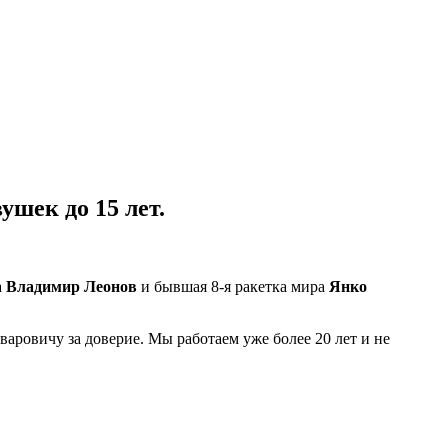
шек до 15 лет.
а
Владимир Леонов
и бывшая 8-я ракетка мира
Янко
ровичу за доверие. Мы работаем уже более 20 лет и не