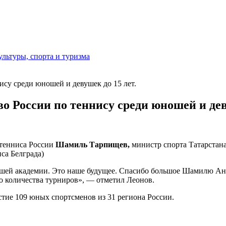
льтуры, спорта и туризма
су среди юношей и девушек до 15 лет.
 России по теннису среди юношей и деву
 тенниса России
Шамиль Тарпищев
,
министр спорта Татарстан
са Белграда)
шей академии. Это наше будущее. Спасибо большое Шамилю Анва
го количества турниров», — отметил Леонов.
стие 109 юных спортсменов из 31 региона России.