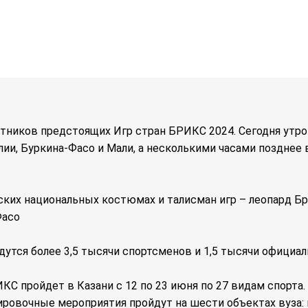
тников предстоящих Игр стран БРИКС 2024. Сегодня утр
ии, Буркина-Фасо и Мали, а несколькими часами позднее 
ских национальных костюмах и талисман игр – леопард Б
Фасо
утся более 3,5 тысячи спортсменов и 1,5 тысячи официаль
 пройдет в Казани с 12 по 23 июня по 27 видам спорта.
нировочные мероприятия пройдут на шести объектах вуза