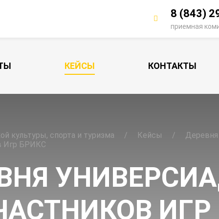
8 (843) 2
приемная ком
ТЫ
КЕЙСЫ
КОНТАКТЫ
й культуры, спорта и туризма
Кейсы
Деревня
в Игр БРИКС
ЕВНЯ УНИВЕРСИ
ЧАСТНИКОВ ИГР