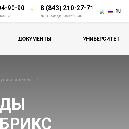
94-90-90
8 (843) 210-27-71
RU
иссия
для юридических лиц
ДОКУМЕНТЫ
УНИВЕРСИТЕТ
 универсиады
АДЫ
 БРИКС