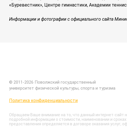
«Буревестник», Центре гимнастики, Академии теннис
Информации и фотографии с официального сайта Минис
© 2011-2026 Поволжский государственный
университет физической культуры, спорта и туризма
Политика конфиденциальности
Обращаем Ваше внимание на то, что данный интернет-сайт н
подробной информации о стоимости, наименовании и сроках 
предоставления определяется в договоре оказания услуг, 