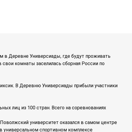
ом в Деревне Универсиады, где будут проживать
в свои комнаты заселилась сборная России по
риксик. В Деревню Универсиады прибыли участники
ных лиц из 100 стран. Всего на соревнованиях
 Поволжский университет оказался в самом центре
: в универсальном спортивном комплексе