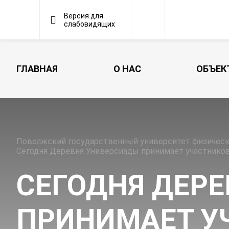
Версия для
слабовидящих
ГЛАВНАЯ
О НАС
ОБЪЕК
Поволжский государственный университет физическо
Сегодня Деревня Универсиады принимает участнико
СЕГОДНЯ ДЕР
ПРИНИМАЕТ У