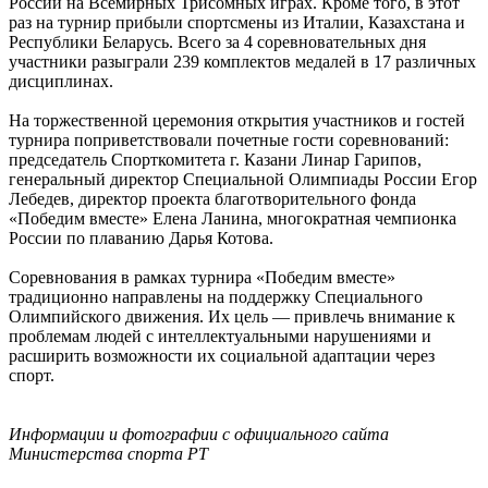
России на Всемирных Трисомных играх. Кроме того, в этот
раз на турнир прибыли спортсмены из Италии, Казахстана и
Республики Беларусь. Всего за 4 соревновательных дня
участники разыграли 239 комплектов медалей в 17 различных
дисциплинах.
На торжественной церемония открытия участников и гостей
турнира поприветствовали почетные гости соревнований:
председатель Спорткомитета г. Казани Линар Гарипов,
генеральный директор Специальной Олимпиады России Егор
Лебедев, директор проекта благотворительного фонда
«Победим вместе» Елена Ланина, многократная чемпионка
России по плаванию Дарья Котова.
Соревнования в рамках турнира «Победим вместе»
традиционно направлены на поддержку Специального
Олимпийского движения. Их цель — привлечь внимание к
проблемам людей с интеллектуальными нарушениями и
расширить возможности их социальной адаптации через
спорт.
Информации и фотографии с официального сайта
Министерства спорта РТ