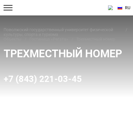
RU
Поволжский государственный университет физической
культуры, спорта и туризма
Объекты
Гостиница «Регата»
Трехместный номер
ТРЕХМЕСТНЫЙ НОМЕР
+7 (843) 221-03-45