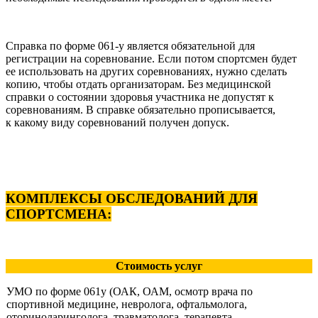
Справка по форме 061-у является обязательной для
регистрации на соревнование. Если потом спортсмен будет
ее использовать на других соревнованиях, нужно сделать
копию, чтобы отдать организаторам. Без медицинской
справки о состоянии здоровья участника не допустят к
соревнованиям. В справке обязательно прописывается,
к какому виду соревнований получен допуск.
КОМПЛЕКСЫ ОБСЛЕДОВАНИЙ ДЛЯ
СПОРТСМЕНА:
Стоимость услуг
УМО по форме 061у (ОАК, ОАМ, осмотр врача по
спортивной медицине, невролога, офтальмолога,
оториноларинголога, травматолога, терапевта