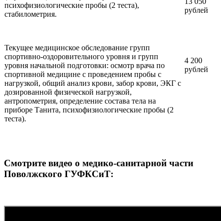
13 050
психофизиологические пробы (2 теста),
рублей
стабилометрия.
Текущее медицинское обследование групп
спортивно-оздоровительного уровня и групп
4 200
уровня начальной подготовки: осмотр врача по
рублей
спортивной медицине с проведением пробы с
нагрузкой, общий анализ крови, забор крови, ЭКГ с
дозированной физической нагрузкой,
антропометрия, определение состава тела на
приборе Танита, психофизиологические пробы (2
теста).
Смотрите видео о медико-санитарной части
Поволжского ГУФКСиТ: