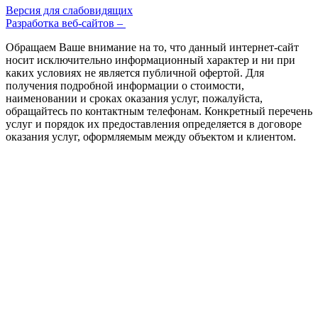
Версия для слабовидящих
Разработка веб-сайтов –
Обращаем Ваше внимание на то, что данный интернет-сайт
носит исключительно информационный характер и ни при
каких условиях не является публичной офертой. Для
получения подробной информации о стоимости,
наименовании и сроках оказания услуг, пожалуйста,
обращайтесь по контактным телефонам. Конкретный перечень
услуг и порядок их предоставления определяется в договоре
оказания услуг, оформляемым между объектом и клиентом.