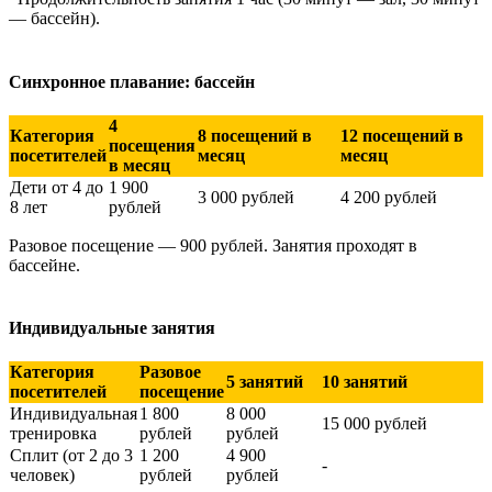
— бассейн).
Синхронное плавание: бассейн
4
Категория
8 посещений в
12 посещений в
посещения
посетителей
месяц
месяц
в месяц
Дети от 4 до
1 900
3 000 рублей
4 200 рублей
8 лет
рублей
Разовое посещение — 900 рублей. Занятия проходят в
бассейне.
Индивидуальные занятия
Категория
Разовое
5 занятий
10 занятий
посетителей
посещение
Индивидуальная
1 800
8 000
15 000 рублей
тренировка
рублей
рублей
Сплит (от 2 до 3
1 200
4 900
-
человек)
рублей
рублей