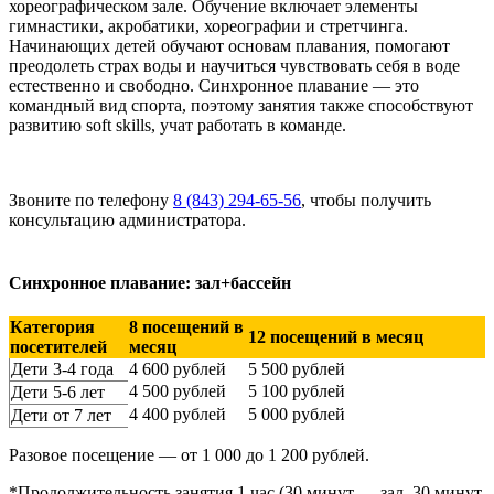
хореографическом зале. Обучение включает элементы
гимнастики, акробатики, хореографии и стретчинга.
Начинающих детей обучают основам плавания, помогают
преодолеть страх воды и научиться чувствовать себя в воде
естественно и свободно. Синхронное плавание — это
командный вид спорта, поэтому занятия также способствуют
развитию soft skills, учат работать в команде.
Звоните по телефону
8 (843) 294-65-56
, чтобы получить
консультацию администратора.
Синхронное плавание: зал+бассейн
Категория
8 посещений в
12 посещений в месяц
посетителей
месяц
Дети 3-4 года
4 600 рублей
5 500 рублей
4 500 рублей
5 100 рублей
Дети 5-6 лет
4 400 рублей
5 000 рублей
Дети от 7 лет
Разовое посещение — от 1 000 до 1 200 рублей.
*Продолжительность занятия 1 час (30 минут — зал, 30 минут