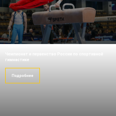
7 Апреля 2022
Чемпионат и первенство России по спортивной
гимнастике
Подробнее