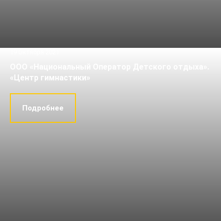
19 Октября 2021
ООО «Национальный Оператор Детского отдыха».
«Центр гимнастики»
Подробнее