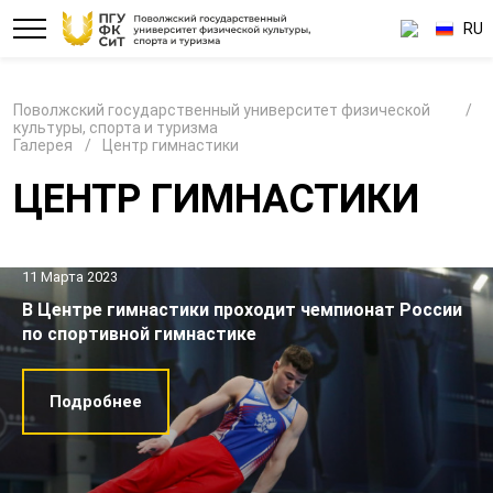
RU
Поволжский государственный университет физической
культуры, спорта и туризма
Галерея
Центр гимнастики
ЦЕНТР ГИМНАСТИКИ
11 Марта 2023
В Центре гимнастики проходит чемпионат России
по спортивной гимнастике
Подробнее