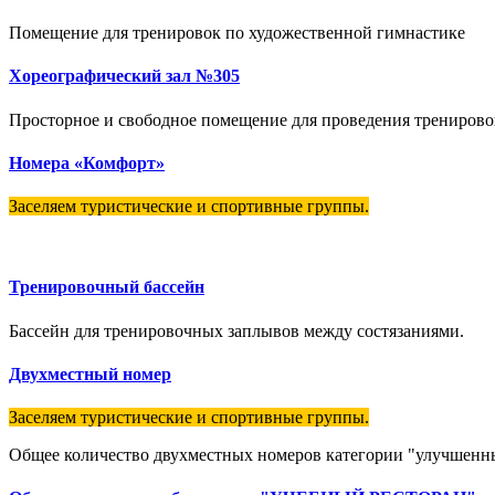
Помещение для тренировок по художественной гимнастике
Хореографический зал №305
Просторное и свободное помещение для проведения тренировок
Номера «Комфорт»
Заселяем туристические и спортивные группы.
Тренировочный бассейн
Бассейн для тренировочных заплывов между состязаниями.
Двухместный номер
Заселяем туристические и спортивные группы.
Общее количество двухместных номеров категории "улучшенн