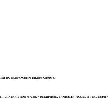
ний по прыжковым видам спорта.
выполнении под музыку различных гимнастических и танцеваль