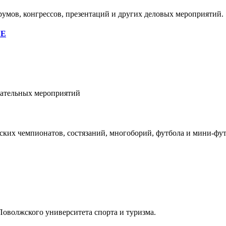
умов, конгрессов, презентаций и других деловых мероприятий.
КЕ
кательных мероприятий
ских чемпионатов, состязаний, многоборий, футбола и мини-фу
Поволжского университета спорта и туризма.