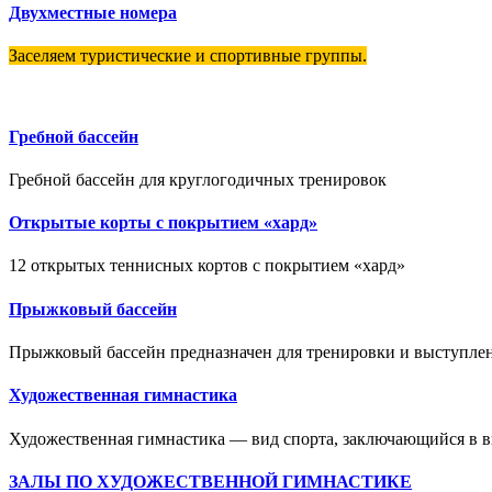
Двухместные номера
Заселяем туристические и спортивные группы.
Гребной бассейн
Гребной бассейн для круглогодичных тренировок
Открытые корты с покрытием «хард»
12 открытых теннисных кортов с покрытием «хард»
Прыжковый бассейн
Прыжковый бассейн предназначен для тренировки и выступле
Художественная гимнастика
Художественная гимнастика — вид спорта, заключающийся в 
ЗАЛЫ ПО ХУДОЖЕСТВЕННОЙ ГИМНАСТИКЕ